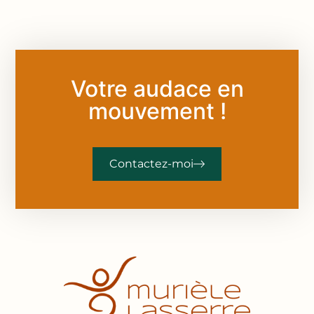
Votre audace en
mouvement !
Contactez-moi