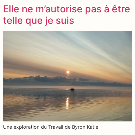
Elle ne m’autorise pas à être
telle que je suis
Une exploration du Travail de Byron Katie