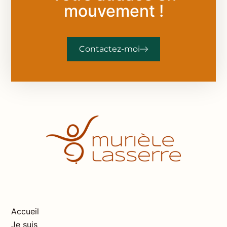
mouvement !
Contactez-moi
Accueil
Je suis