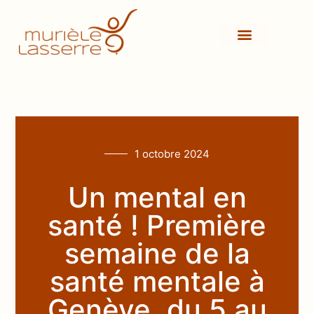
1 octobre 2024
Un mental en
santé ! Première
semaine de la
santé mentale à
Genève, du 5 au