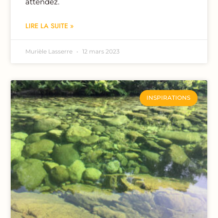
attendez.
LIRE LA SUITE »
Murièle Lasserre
12 mars 2023
INSPIRATIONS